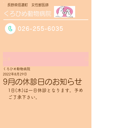
長野県信濃町 女性獣医師
くろひめ動物病院
026-255-6035
記事
くろひめ動物病院
2022年8月29日
9月の休診日のお知らせ
1日(木)は一日休診となります。予め
ご了承下さい。